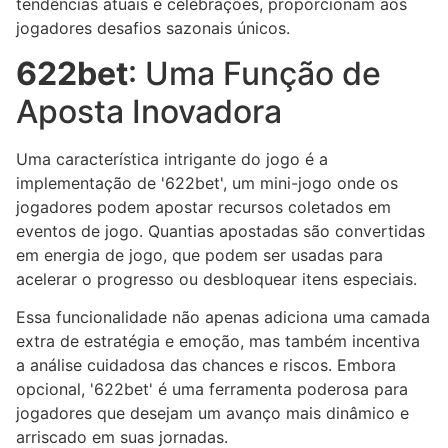
tendências atuais e celebrações, proporcionam aos
jogadores desafios sazonais únicos.
622bet
: Uma Função de
Aposta Inovadora
Uma característica intrigante do jogo é a
implementação de '622bet', um mini-jogo onde os
jogadores podem apostar recursos coletados em
eventos de jogo. Quantias apostadas são convertidas
em energia de jogo, que podem ser usadas para
acelerar o progresso ou desbloquear itens especiais.
Essa funcionalidade não apenas adiciona uma camada
extra de estratégia e emoção, mas também incentiva
a análise cuidadosa das chances e riscos. Embora
opcional, '622bet' é uma ferramenta poderosa para
jogadores que desejam um avanço mais dinâmico e
arriscado em suas jornadas.