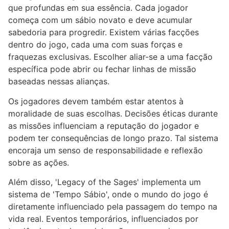
que profundas em sua essência. Cada jogador
começa com um sábio novato e deve acumular
sabedoria para progredir. Existem várias facções
dentro do jogo, cada uma com suas forças e
fraquezas exclusivas. Escolher aliar-se a uma facção
específica pode abrir ou fechar linhas de missão
baseadas nessas alianças.
Os jogadores devem também estar atentos à
moralidade de suas escolhas. Decisões éticas durante
as missões influenciam a reputação do jogador e
podem ter consequências de longo prazo. Tal sistema
encoraja um senso de responsabilidade e reflexão
sobre as ações.
Além disso, 'Legacy of the Sages' implementa um
sistema de 'Tempo Sábio', onde o mundo do jogo é
diretamente influenciado pela passagem do tempo na
vida real. Eventos temporários, influenciados por