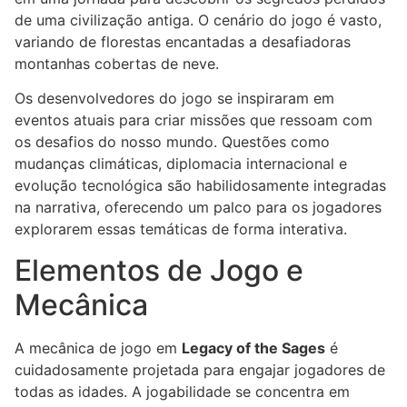
de uma civilização antiga. O cenário do jogo é vasto,
variando de florestas encantadas a desafiadoras
montanhas cobertas de neve.
Os desenvolvedores do jogo se inspiraram em
eventos atuais para criar missões que ressoam com
os desafios do nosso mundo. Questões como
mudanças climáticas, diplomacia internacional e
evolução tecnológica são habilidosamente integradas
na narrativa, oferecendo um palco para os jogadores
explorarem essas temáticas de forma interativa.
Elementos de Jogo e
Mecânica
A mecânica de jogo em
Legacy of the Sages
é
cuidadosamente projetada para engajar jogadores de
todas as idades. A jogabilidade se concentra em