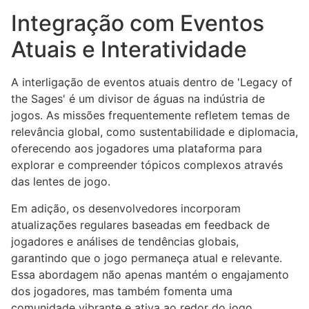
Integração com Eventos
Atuais e Interatividade
A interligação de eventos atuais dentro de 'Legacy of
the Sages' é um divisor de águas na indústria de
jogos. As missões frequentemente refletem temas de
relevância global, como sustentabilidade e diplomacia,
oferecendo aos jogadores uma plataforma para
explorar e compreender tópicos complexos através
das lentes de jogo.
Em adição, os desenvolvedores incorporam
atualizações regulares baseadas em feedback de
jogadores e análises de tendências globais,
garantindo que o jogo permaneça atual e relevante.
Essa abordagem não apenas mantém o engajamento
dos jogadores, mas também fomenta uma
comunidade vibrante e ativa ao redor do jogo.