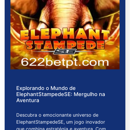
Explorando o Mundo de
ElephantStampedeSE: Mergulho na
Aventura
Descubra o emocionante universo de
ElephantStampedeSE, um jogo inovador
que combina estratégia e aventura. Com