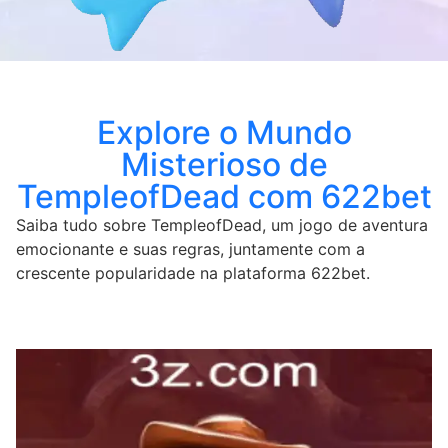
Explore o Mundo
Misterioso de
TempleofDead com 622bet
Saiba tudo sobre TempleofDead, um jogo de aventura
emocionante e suas regras, juntamente com a
crescente popularidade na plataforma 622bet.