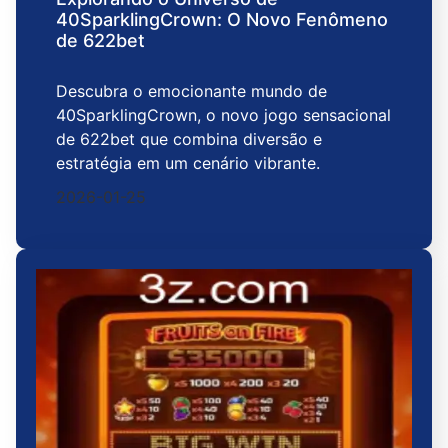
40SparklingCrown: O Novo Fenômeno
de 622bet
Descubra o emocionante mundo de
40SparklingCrown, o novo jogo sensacional
de 622bet que combina diversão e
estratégia em um cenário vibrante.
2026-01-25