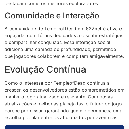
destacam como os melhores exploradores.
Comunidade e Interação
A comunidade de TempleofDead em 622bet é ativa e
engajada, com fóruns dedicados a discutir estratégias
e compartilhar conquistas. Essa interação social
adiciona uma camada de profundidade, permitindo
que jogadores colaborem e compitam amigavelmente.
Evolução Contínua
Como o interesse por TempleofDead continua a
crescer, os desenvolvedores estão comprometidos em
manter o jogo atualizado e relevante. Com novas
atualizações e melhorias planejadas, o futuro do jogo
parece promissor, garantindo que ele permaneça uma
escolha popular entre os aficionados por aventuras.