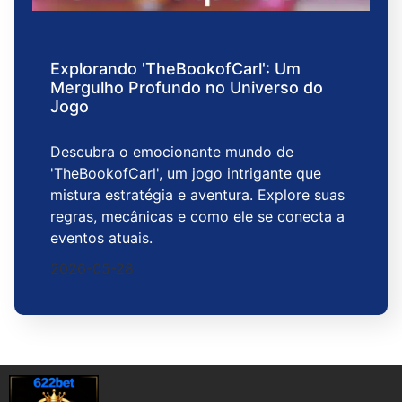
Explorando 'TheBookofCarl': Um
Mergulho Profundo no Universo do
Jogo
Descubra o emocionante mundo de
'TheBookofCarl', um jogo intrigante que
mistura estratégia e aventura. Explore suas
regras, mecânicas e como ele se conecta a
eventos atuais.
2026-05-28